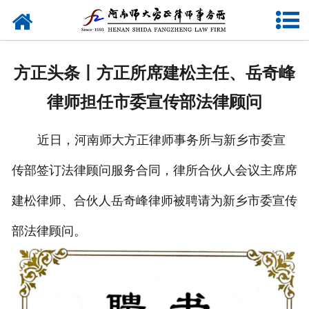
网站首页
关于我们
方正头条丨方正所席建松主任、岳奇峰
律师团队
律师担任市委宣传部法律顾问
业务研究
近日，河南师大方正律师事务所与新乡市委宣
新闻动态
传部签订法律顾问服务合同，律所合伙人会议主席席
党建专题
建松律师、合伙人岳奇峰律师被聘请为新乡市委宣传
公益活动
部法律顾问。
联系我们