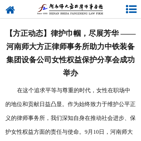
网站首页
关于我们
【方正动态】律护巾帼，尽展芳华 ——
律师团队
河南师大方正律师事务所助力中铁装备
业务研究
集团设备公司女性权益保护分享会成功
举办
新闻动态
党建专题
在这个追求平等与尊重的时代，女性在职场中
公益活动
的地位和贡献日益凸显。作为始终致力于维护公平正
义的律师事务所，我们深知自身在推动社会进步、保
联系我们
护女性权益方面的责任与使命。9月10日，河南师大