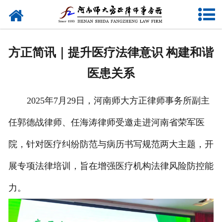
网站首页
关于我们
方正简讯｜提升医疗法律意识 构建和谐
律师团队
医患关系
业务研究
2025年7月29日，河南师大方正律师事务所副主
新闻动态
任郭德战律师、任海涛律师受邀走进河南省荣军医
党建专题
院，针对医疗纠纷防范与病历书写规范两大主题，开
公益活动
展专项法律培训，旨在增强医疗机构法律风险防控能
力。
联系我们