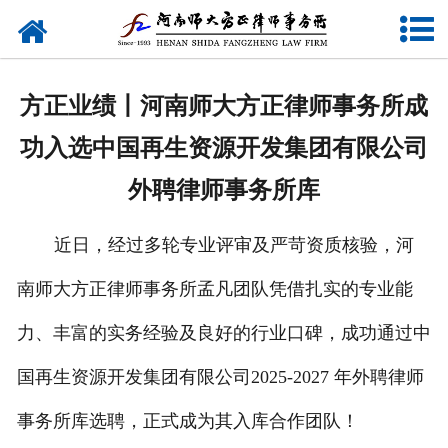
网站首页
关于我们
方正业绩丨河南师大方正律师事务所成
律师团队
功入选中国再生资源开发集团有限公司
业务研究
外聘律师事务所库
新闻动态
近日，经过多轮专业评审及严苛资质核验，河
党建专题
南师大方正律师事务所孟凡团队凭借扎实的专业能
公益活动
力、丰富的实务经验及良好的行业口碑，成功通过中
国再生资源开发集团有限公司2025-2027 年外聘律师
联系我们
事务所库选聘，正式成为其入库合作团队！