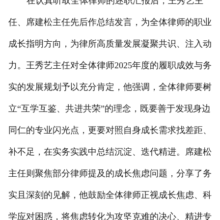
在认真听取全体律师的述职汇报后，王秀艺主
任、席建松主任先后作总结发言，为全体律师的职业
成长指明方向，为律所高质量发展凝聚共识、注入动
力。王秀艺主任对全体律师2025年度的履职成效与务
实的发展规划予以充分肯定，他强调，全体律师要树
立“互学互鉴、共进共荣”的理念，既要善于发现身边
同仁的专业闪光点，更要对照自身成长需求找差距、
补不足，在实务实践中总结沉淀、迭代精进。席建松
主任则聚焦部分律师提及的成长焦虑问题，分享了务
实且深刻的见解，他鼓励全体律师正视成长焦虑、科
学应对困惑，将焦虑转化为攻坚克难的决心、精进专