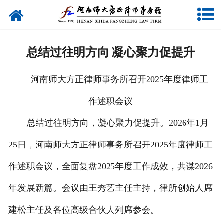
网站首页
关于我们
总结过往明方向 凝心聚力促提升
律师团队
河南师大方正律师事务所召开2025年度律师工
业务研究
作述职会议
新闻动态
总结过往明方向，凝心聚力促提升。2026年1月
党建专题
25日，河南师大方正律师事务所召开2025年度律师工
公益活动
作述职会议，全面复盘2025年度工作成效，共谋2026
年发展新篇。会议由王秀艺主任主持，律所创始人席
联系我们
建松主任及各位高级合伙人列席参会。