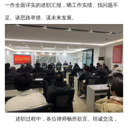
一作全面详实的述职汇报，晒工作实绩、找问题不
足、谈思路举措、谋未来发展。
述职过程中，各位律师畅所欲言、坦诚交流，