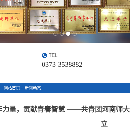
Previous slide
Next slide
TEL
0373-3538882
：
网站首页
»
新闻动态
年力量，贡献青春智慧 ——共青团河南师
立