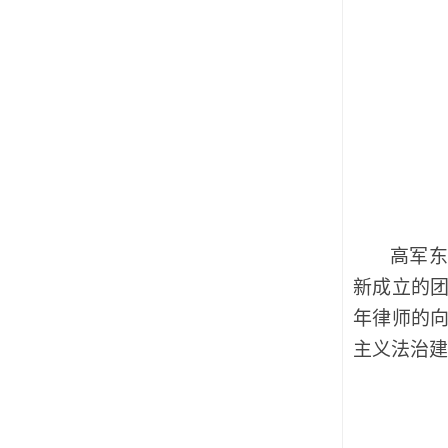
高军
新成立的
年律师的
主义法治建