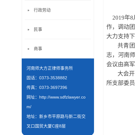
行政劳动
2019年
作，调动团
民事
大力支持下
共青
商事
志，河南
会议由高军
河南师大方正律师事务所
大会开
固话：0373-3538882
所支部委员
传真：0373-3697396
网址：
http://www.sdfzlawyer.co
m/
地址：新乡市平原路与新二街交
叉口国贸大厦C座8层