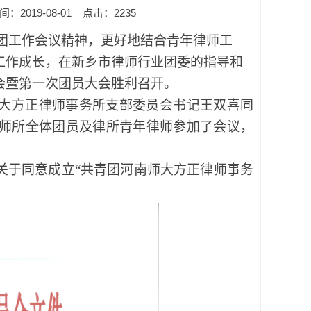
：2019-08-01
点击：2235
群团工作会议精神，更好地结合青年律师工
工作成长，在新乡市律师行业团委的指导和
会暨第一次团员大会胜利召开。
大方正律师事务所支部委员会书记王双喜同
师所全体团员及律所青年律师参加了会议，
关于同意成立
“共青团河南师大方正律师事务