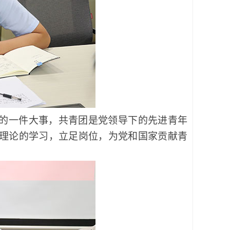
的一件大事，共青团是党领导下的先进青年
理论的学习，立足岗位，为党和国家贡献青