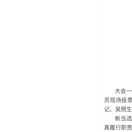
大会
员现场投
记、吴照生
新当
真履行职