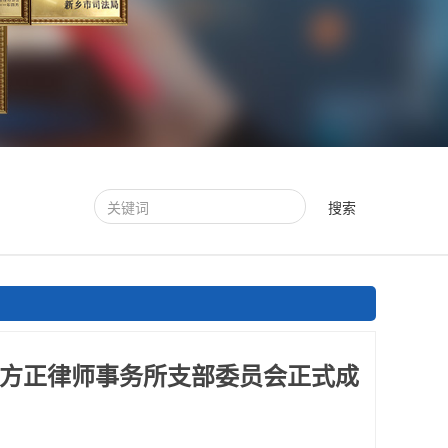
大方正律师事务所支部委员会正式成