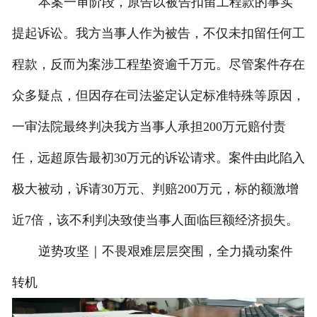
本案一审阶段，原告以被告扣留工程款的事实
提起诉讼。我方当事人作为被告，不仅未扣留任何工
程款，反而为案涉工程垫资逾千万元。尽管案件存在
众多疑点，但因存在司法鉴定认定标准特殊等原因，
一审法院最终判决我方当事人承担200万元赔付责
任，远超原告最初30万元的诉讼请求。案件由此陷入
极大被动，诉请30万元、判赔200万元，标的额激增
近7倍，该不利判决致使当事人面临巨额经济损失。
逆势攻坚｜不畏艰难层层突围，全力撬动案件
转机