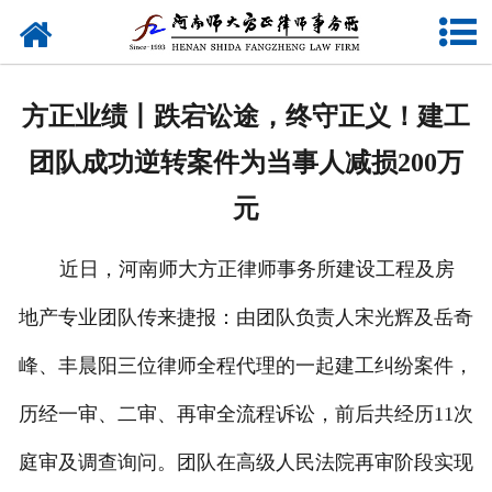
网站首页
关于我们
方正业绩丨跌宕讼途，终守正义！建工
律师团队
团队成功逆转案件为当事人减损200万
业务研究
元
新闻动态
近日，河南师大方正律师事务所建设工程及房
党建专题
地产专业团队传来捷报：由团队负责人宋光辉及岳奇
公益活动
峰、丰晨阳三位律师全程代理的一起建工纠纷案件，
历经一审、二审、再审全流程诉讼，前后共经历11次
联系我们
庭审及调查询问。团队在高级人民法院再审阶段实现