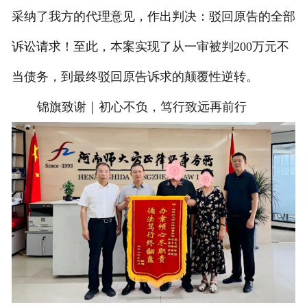
采纳了我方的代理意见，作出判决：驳回原告的全部
诉讼请求！至此，本案实现了从一审被判200万元不
当债务，到最终驳回原告诉求的颠覆性逆转。
锦旗致谢｜初心不负，笃行致远再前行