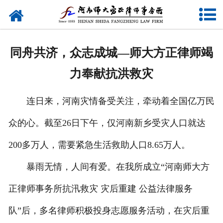
网站首页
关于我们
同舟共济，众志成城—师大方正律师竭
律师团队
力奉献抗洪救灾
业务研究
连日来，河南灾情备受关注，牵动着全国亿万民
新闻动态
众的心。截至26日下午，仅河南新乡受灾人口就达
党建专题
200多万人，需要紧急生活救助人口8.65万人。
公益活动
暴雨无情，人间有爱。在我所成立“河南师大方
正律师事务所抗汛救灾 灾后重建 公益法律服务
联系我们
队”后，多名律师积极投身志愿服务活动，在灾后重