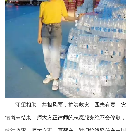
守望相助，共担风雨，抗洪救灾，匹夫有责！灾
情尚未结束，师大方正律师的志愿服务绝不会停歇，
抗洪救灾，师大方正一直都在。我们始终坚信在中国