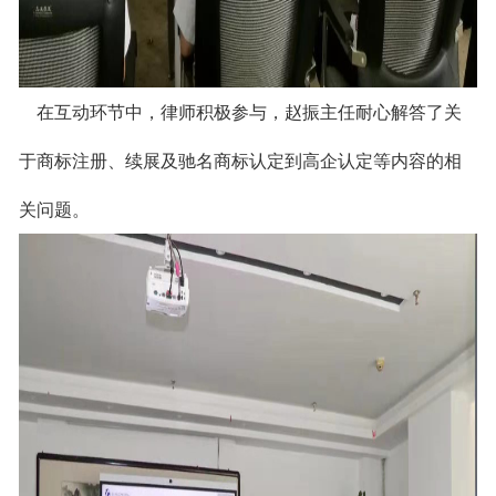
在互动环节中，律师积极参与，
赵
振主任耐心解答了关
于
商标注册、续展及驰名商标认定到高企认定等内容
的相
关问题
。