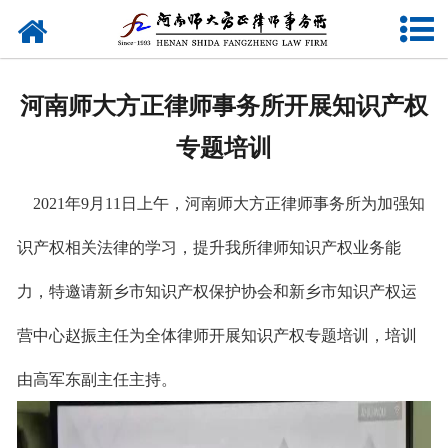
网站首页
关于我们
河南师大方正律师事务所开展知识产权
律师团队
专题培训
业务研究
2021年9
月
11
日上午，河南师大方正律师事务所为加强知
新闻动态
识产权相关法律的学习，提升我所律师知识产权业务能
党建专题
力，特邀请新乡市知识产权保护协会和新乡市知识产权运
公益活动
营中心赵振主任为全体律师开展知识产权专题培训，培训
由高军东副主任主持。
联系我们