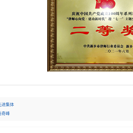
先进集体
岳奇峰