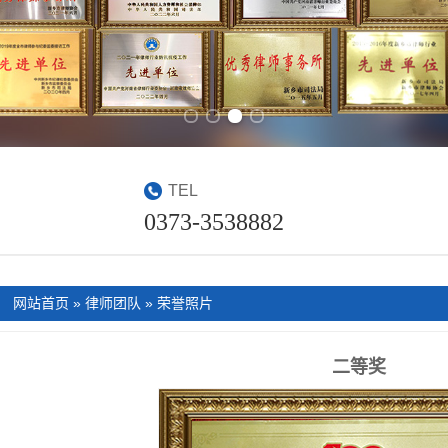
Previous slide
Next slide
TEL
0373-3538882
：
网站首页
»
律师团队
»
荣誉照片
二等奖