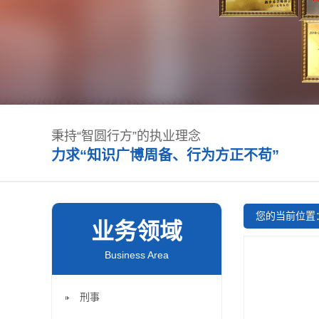
秉持“智圆行方”的执业理念
力求“知识广博周备、行为方正不苟”
您的当前位置
业务领域
Business Area
刑事