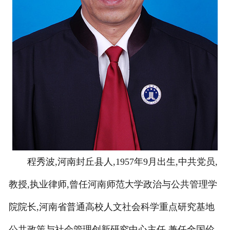
程秀波,河南封丘县人,1957年9月出生,中共党员,
教授,执业律师,曾任河南师范大学政治与公共管理学
院院长,河南省普通高校人文社会科学重点研究基地
公共政策与社会管理创新研究中心主任,兼任全国伦