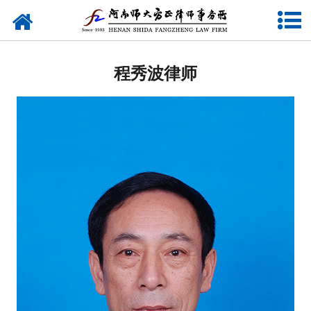
网站首页
关于我们
程秀波律师
律师团队
业务研究
新闻动态
党建专题
公益活动
联系我们