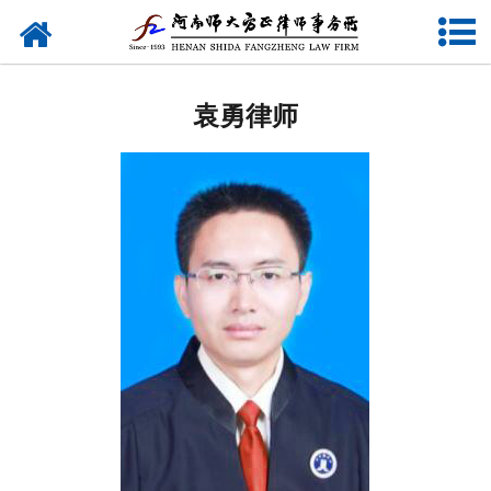
网站首页
关于我们
袁勇律师
律师团队
业务研究
新闻动态
党建专题
公益活动
联系我们