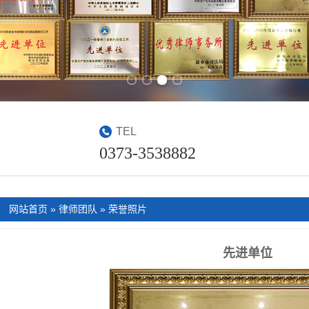
Previous slide
Next slide
TEL
0373-3538882
：
网站首页
»
律师团队
»
荣誉照片
先进单位