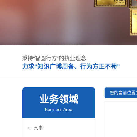
秉持“智圆行方”的执业理念
力求“知识广博周备、行为方正不苟”
您的当前位置
业务领域
Business Area
刑事