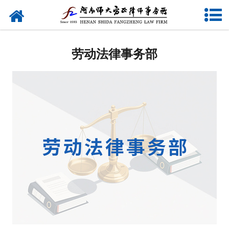
网站首页
刑事
劳动法律事务部
行政劳动
民事
商事